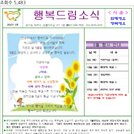
조회수
5,483