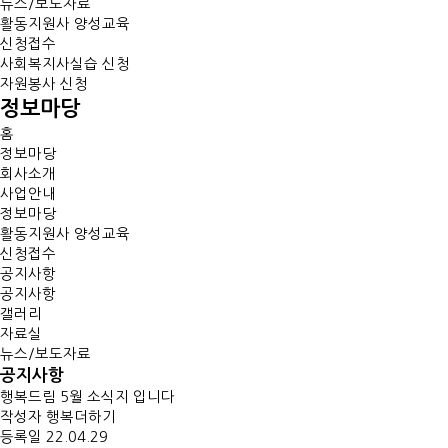
뉴스/보도자료
활동지원사 양성교육
신청접수
사회복지사실습 신청
자원봉사 신청
정보마당
홈
정보마당
회사소개
사업안내
정보마당
활동지원사 양성교육
신청접수
공지사항
공지사항
갤러리
자료실
뉴스/보도자료
공지사항
행복드림 5월 소식지 입니다
작성자
행복더하기
등록일
22.04.29