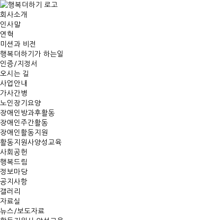
회사소개
인사말
연혁
미션과 비전
행복더하기가 하는일
인증/지정서
오시는 길
사업안내
가사간병
노인장기요양
장애인방과후활동
장애인주간활동
장애인활동지원
활동지원사양성교육
사회공헌
행복드림
정보마당
공지사항
갤러리
자료실
뉴스/보도자료