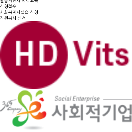
활동지원사 양성교육
신청접수
사회복지사실습 신청
자원봉사 신청