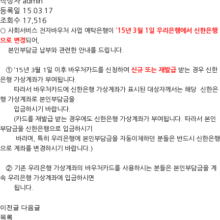
작성자
admin
등록일
15.03.17
조회수
17,516
○ 사회서비스 전자바우처 사업 예탁은행이
’15년 3월 1일 우리은행에서 신한은행
으로 변경
되어
,
본인부담금 납부와 관련한 안내를 드립니다.
① ’15년 3월 1일 이후 바우처카드를 신청하여
신규 또는 재발급
받는 경우 신한
은행 가상계좌가 부여됩니다.
따라서 바우처카드에 신한은행 가상계좌가 표시된 대상자께서는 해당 신한은
행 가상계좌로 본인부담금을
입금하시기 바랍니다.
(카드를 재발급 받는 경우에도 신한은행 가상계좌가 부여됩니다. 따라서 본인
부담금을 신한은행으로 입금하시기
바라며, 특히 우리은행에 본인부담금을 자동이체하던 분들은 반드시 신한은행
으로 계좌를 변경하시기 바랍니다.)
② 기존 우리은행 가상계좌의 바우처카드를 사용하시는 분들은 본인부담금을 계
속 우리은행 가상계좌에 입금하시면
됩니다.
이전글
다음글
목록