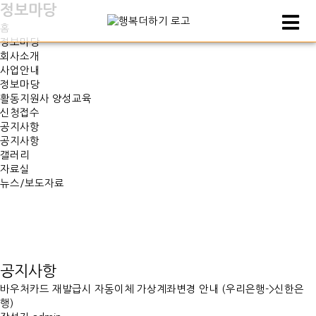
정보마당
홈
정보마당
회사소개
사업안내
정보마당
활동지원사 양성교육
신청접수
공지사항
공지사항
갤러리
자료실
뉴스/보도자료
공지사항
바우처카드 재발급시 자동이체 가상계좌변경 안내 (우리은행->신한은
행)