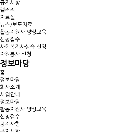
공지사항
갤러리
자료실
뉴스/보도자료
활동지원사 양성교육
신청접수
사회복지사실습 신청
자원봉사 신청
정보마당
홈
정보마당
회사소개
사업안내
정보마당
활동지원사 양성교육
신청접수
공지사항
공지사항