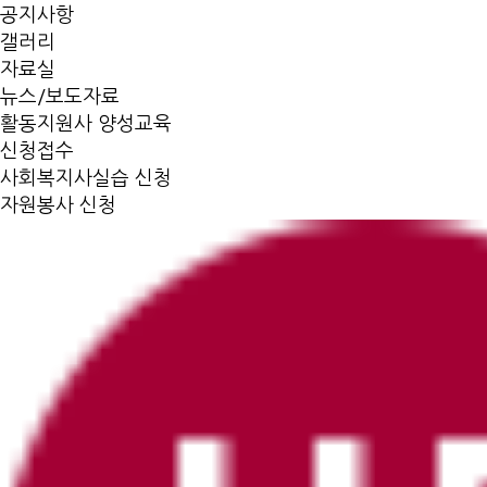
공지사항
갤러리
자료실
뉴스/보도자료
활동지원사 양성교육
신청접수
사회복지사실습 신청
자원봉사 신청