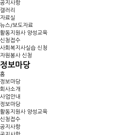
공지사항
갤러리
자료실
뉴스/보도자료
활동지원사 양성교육
신청접수
사회복지사실습 신청
자원봉사 신청
정보마당
홈
정보마당
회사소개
사업안내
정보마당
활동지원사 양성교육
신청접수
공지사항
공지사항