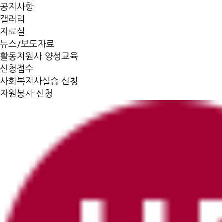
공지사항
갤러리
자료실
뉴스/보도자료
활동지원사 양성교육
신청접수
사회복지사실습 신청
자원봉사 신청