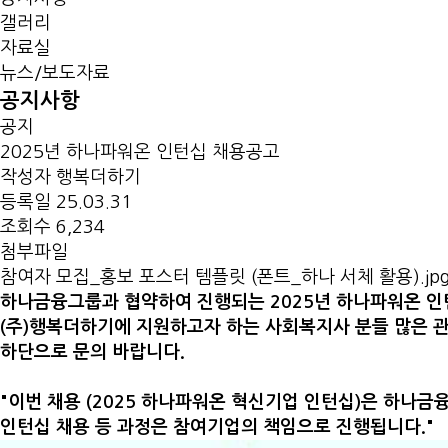
갤러리
자료실
뉴스/보도자료
공지사항
공지
2025년 하나파워온 인턴십 채용공고
작성자
행복더하기
등록일
25.03.31
조회수
6,234
첨부파일
참여자 모집_홍보 포스터 템플릿 (폰트_하나 서체 활용).jp
하나금융그룹과 협약하여 진행되는 2025년 하나파워온 인
(주)행복더하기에 지원하고자 하는 사회복지사 분들 많은 
하단으로 문의 바랍니다.
"이번 채용 (2025 하나파워온 혁신기업 인턴십)은 하나
인턴십 채용 등 과정은 참여기업의 책임으로 진행됩니다."