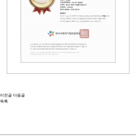
이전글
다음글
목록