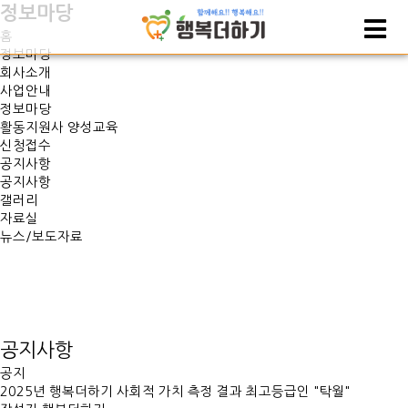
정보마당
홈
정보마당
회사소개
사업안내
정보마당
활동지원사 양성교육
신청접수
공지사항
공지사항
갤러리
자료실
뉴스/보도자료
공지사항
공지
2025년 행복더하기 사회적 가치 측정 결과 최고등급인 "탁월"