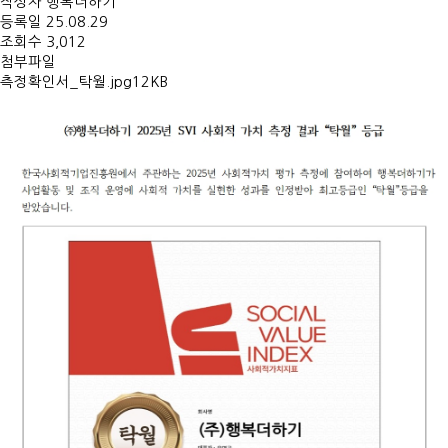
작성자
행복더하기
등록일
25.08.29
조회수
3,012
첨부파일
측정확인서_탁월.jpg
12KB