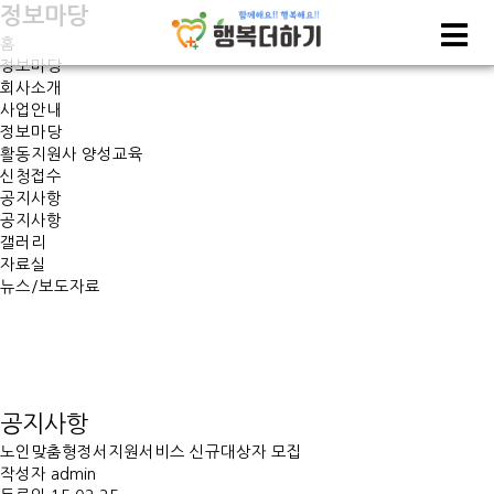
정보마당
홈
정보마당
회사소개
사업안내
정보마당
활동지원사 양성교육
신청접수
공지사항
공지사항
갤러리
자료실
뉴스/보도자료
공지사항
노인맞춤형정서지원서비스 신규대상자 모집
작성자
admin