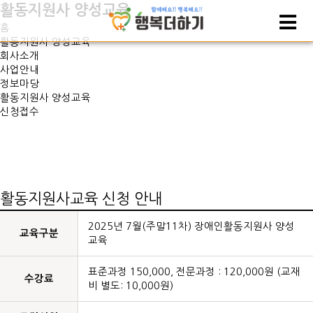
활동지원사 양성교육
홈
활동지원사 양성교육
회사소개
사업안내
정보마당
활동지원사 양성교육
신청접수
활동지원사교육 신청 안내
폼
2025년 7월(주말11차) 장애인활동지원사 양성
교육구분
교육
표준과정 150,000, 전문과정 : 120,000원 (교재
수강료
비 별도: 10,000원)