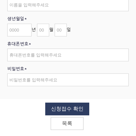
생년월일*
년
월
일
휴대폰번호*
비밀번호*
신청접수 확인
목록