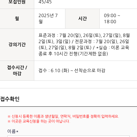
모집인원
45/45
2025년 7
09:00 ~
월
시간
월
18:00
표준과정 : 7월 20(일), 26일(토), 27일(일), 8월
2일(토), 3일(일) / 전문과정 : 7월 20(일), 26일
강의기간
(토), 27일(일), 8월 2일(토) / *실습 : 이론 교육
종료 후 10시간 진행(기간제한 없음)
접수시간 /
접수 : 6.10.(화) ~ 선착순으로 마감
마감
접수확인
※ 신청시 등록한 이름과 생년월일, 연락처, 비밀번호를 정확히 입력하세요.
※ 이곳은 교육신청을 하는 곳이 아닙니다.
이름*